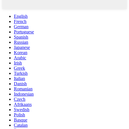
English
French
German
Portuguese
Spanish
Russian
Japanese
Korean
Arabic
Irish
Greek
Turkish
Italian
Danish
Romanian
Indonesian
Czech
Afrikaans
Swedish
Polish
Basque
Catalan