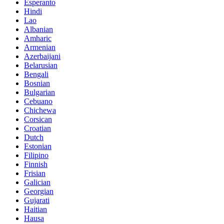
Esperanto
Hindi
Lao
Albanian
Amharic
Armenian
Azerbaijani
Belarusian
Bengali
Bosnian
Bulgarian
Cebuano
Chichewa
Corsican
Croatian
Dutch
Estonian
Filipino
Finnish
Frisian
Galician
Georgian
Gujarati
Haitian
Hausa