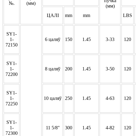
пучка
№.
(мм)
(мм)
ЦАЛІ
mm
mm
LBS
SY1-
1-
6 цаляў
150
1.45
3-33
120
72150
SY1-
1-
8 цаляў
200
1.45
3-50
120
72200
SY1-
1-
10 цаляў
250
1.45
4-63
120
72250
SY1-
1-
11 5/8"
300
1.45
4-82
120
72300