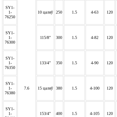
SY1-
1-
10 цаляў
250
1.5
4-63
120
76250
SY1-
1-
115/8"
300
1.5
4-82
120
76300
SY1-
1-
133/4"
350
1.5
4-90
120
76350
SY1-
1-
7.6
15 цаляў
380
1.5
4-100
120
76380
SY1-
1-
153/4"
400
1.5
4-105
120