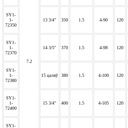
SY1-
1-
13 3/4"
350
1.5
4-90
120
72350
SY1-
1-
14 3/5"
370
1.5
4-98
120
72370
7.2
SY1-
1-
15 цаляў
380
1.5
4-100
120
72380
SY1-
1-
15 3/4"
400
1.5
4-105
120
72400
SY1-