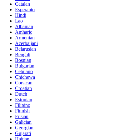
Catalan
Esperanto
Hindi
Lao
Albanian
Amharic
Armenian
Azerbaijani
Belarusian
Bengali
Bosnian
Bulgarian
Cebuano
Chichewa
Corsican
Croatian
Dutch
Estonian
Filipino
Finnish
Frisian
Galician
Georgian
Gujarati
Haitian