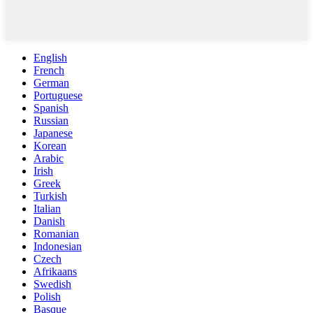
English
French
German
Portuguese
Spanish
Russian
Japanese
Korean
Arabic
Irish
Greek
Turkish
Italian
Danish
Romanian
Indonesian
Czech
Afrikaans
Swedish
Polish
Basque