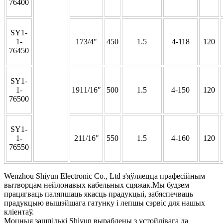
76400
SY1-
1-
173/4"
450
1.5
4-118
120
76450
SY1-
1-
1911/16″
500
1.5
4-150
120
76500
SY1-
1-
211/16"
550
1.5
4-160
120
76550
Wenzhou Shiyun Electronic Co., Ltd з'яўляецца прафесійным
вытворцам нейлонавых кабельных сцяжак.Мы будзем
працягваць паляпшаць якасць прадукцыі, забяспечваць
прадукцыю вышэйшага гатунку і лепшы сэрвіс для нашых
кліентаў.
Моцныя зашпількі Shiyun выраблены з устойлівага да