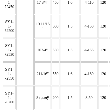
1-
17 3/4"
450
1.6
4-110
120
72450
SY1-
19 11/16
1-
500
1.5
4-150
120
″
72500
SY1-
1-
203/4"
530
1.5
4-155
120
72530
SY1-
1-
211/16"
550
1.6
4-160
120
72550
SY1-
1-
8 цаляў
200
1.5
3-50
120
76200