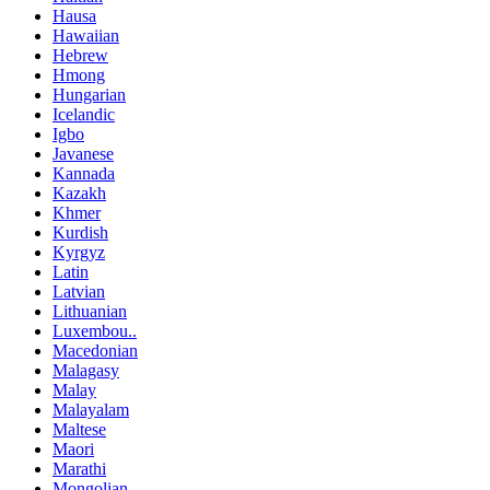
Hausa
Hawaiian
Hebrew
Hmong
Hungarian
Icelandic
Igbo
Javanese
Kannada
Kazakh
Khmer
Kurdish
Kyrgyz
Latin
Latvian
Lithuanian
Luxembou..
Macedonian
Malagasy
Malay
Malayalam
Maltese
Maori
Marathi
Mongolian