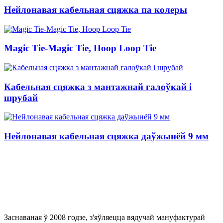
Нейлонавая кабельная сцяжка па колеры
Magic Tie-Magic Tie, Hoop Loop Tie
Кабельная сцяжка з мантажнай галоўкай і
шрубай
Нейлонавая кабельная сцяжка даўжынёй 9 мм
Заснаваная ў 2008 годзе, з'яўляецца вядучай мануфактурай